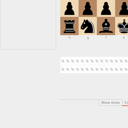
h
g
f
e
½
½
½
½
½
½
½
½
½
½
½
½
½
½
½
½
½
½
½
½
½
½
½
½
½
½
½
½
Move times
Cr