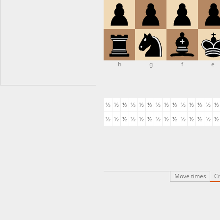
h
g
f
e
½
½
½
½
½
½
½
½
½
½
½
½
½
½
½
½
½
½
½
½
½
½
½
½
½
½
½
½
Move times
Cr