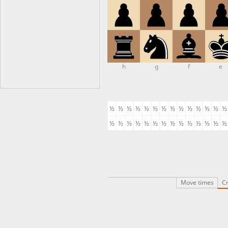
h
g
f
e
½
½
½
½
½
½
½
½
½
½
½
½
½
½
½
½
½
½
½
½
½
½
½
½
½
½
½
½
Move times
Cr