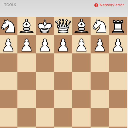
TOOLS
Network error