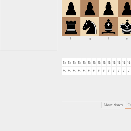
h
g
f
e
½
½
½
½
½
½
½
½
½
½
½
½
½
½
½
½
½
½
½
½
½
½
½
½
½
½
½
½
Move times
Cr